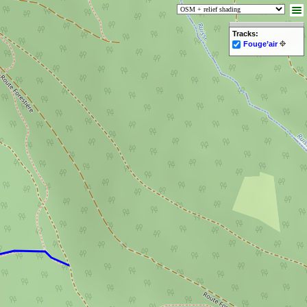
Tracks:
Fouge’air